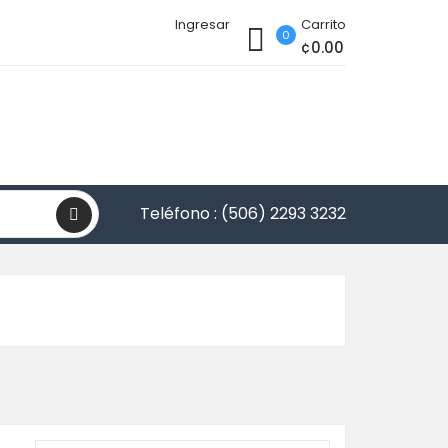
Ingresar
Carrito
0
¢0.00
Teléfono :
(506) 2293 3232