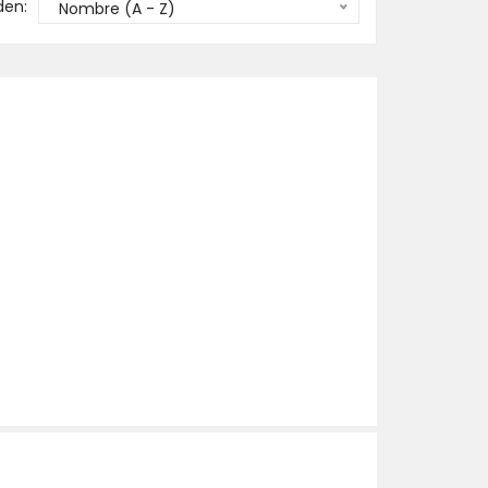
den:
Nombre (A - Z)