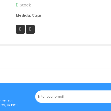
Stock
Medida:
Cajas
mentos,
cos, vasos