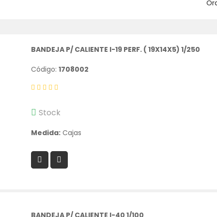
Or
BANDEJA P/ CALIENTE I-19 PERF. ( 19X14X5) 1/250
Código:
1708002
Stock
Medida:
Cajas
BANDEJA P/ CALIENTE I-40 1/100