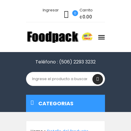
Ingresar
Carrito
0
¢0.00
Teléfono :
(506) 2293 3232
CATEGORIAS