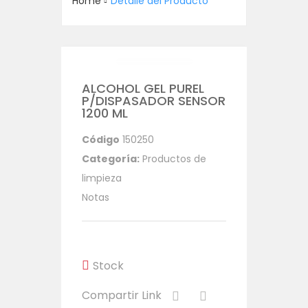
Home
Detalle del Producto
ALCOHOL GEL PUREL
P/DISPASADOR SENSOR
1200 ML
Código
150250
Categoría:
Productos de
limpieza
Notas
Stock
Compartir Link