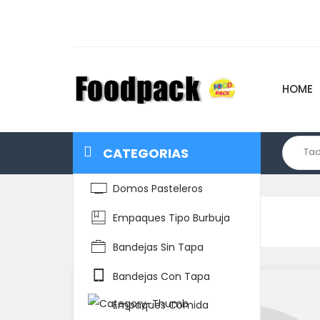
HOME
CATEGORIAS
Domos Pasteleros
Empaques Tipo Burbuja
Home
Detalle del Producto
Bandejas Sin Tapa
Bandejas Con Tapa
Empaques Comida