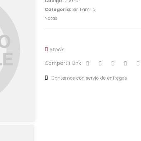
Código
1700201
Categoría:
Sin Familia
Notas
Stock
Compartir Link
Contamos con servio de entregas