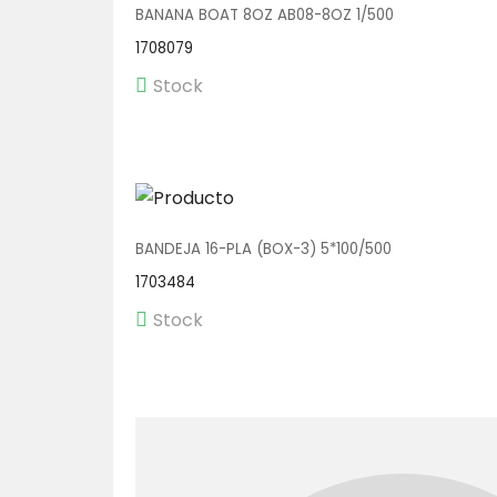
BANANA BOAT 8OZ AB08-8OZ 1/500
1708079
Stock
BANDEJA 16-PLA (BOX-3) 5*100/500
1703484
Stock