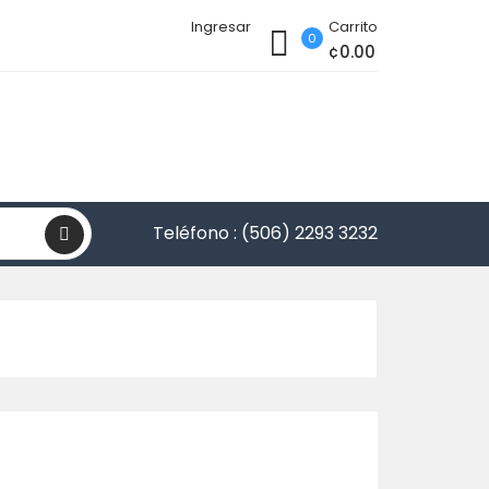
Ingresar
Carrito
0
¢0.00
Teléfono :
(506) 2293 3232