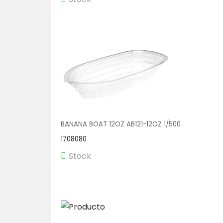
BANANA BOAT 12OZ AB121-12OZ 1/500
1708080
Stock