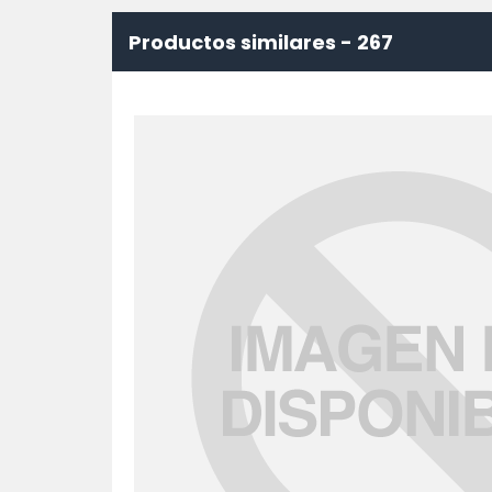
Productos similares -
267