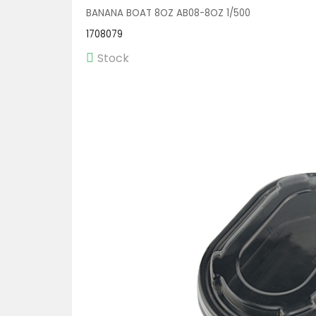
BANANA BOAT 8OZ AB08-8OZ 1/500
1708079
Stock