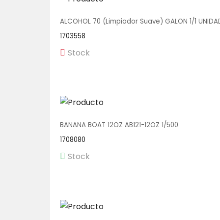
ALCOHOL 70 (Limpiador Suave) GALON 1/1 UNIDA
1703558
Stock
BANANA BOAT 12OZ AB121-12OZ 1/500
1708080
Stock