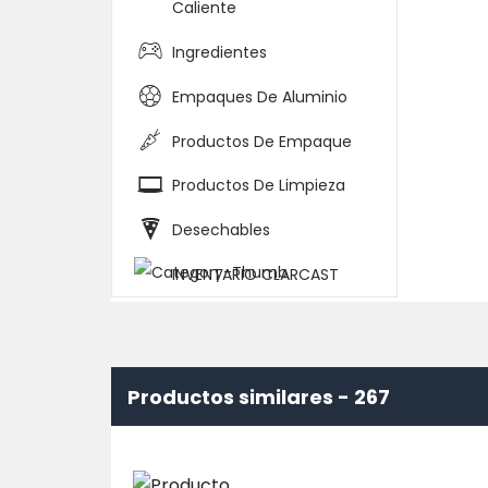
Caliente
Ingredientes
Empaques De Aluminio
Productos De Empaque
Productos De Limpieza
Desechables
INVENTARIO CLARCAST
Productos similares -
267