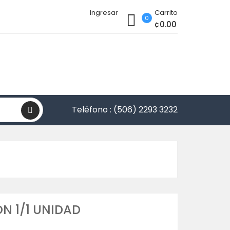
Ingresar
Carrito
0
¢0.00
Teléfono :
(506) 2293 3232
N 1/1 UNIDAD