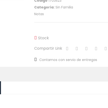
Código
1703523
Categoría:
Sin Familia
Notas
Stock
Compartir Link
Contamos con servio de entregas