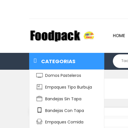
HOME
CATEGORIAS
Domos Pasteleros
Empaques Tipo Burbuja
Home
Detalle del Producto
Bandejas Sin Tapa
Bandejas Con Tapa
Empaques Comida