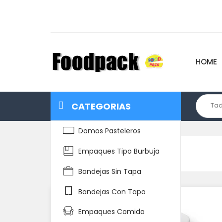
HOME
CATEGORIAS
Domos Pasteleros
Empaques Tipo Burbuja
Home
Detalle del Producto
Bandejas Sin Tapa
Bandejas Con Tapa
Empaques Comida