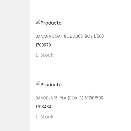
BANANA BOAT 8OZ AB08-8OZ 1/500
1708079
Stock
BANDEJA 16-PLA (BOX-3) 5*100/500
1703484
Stock