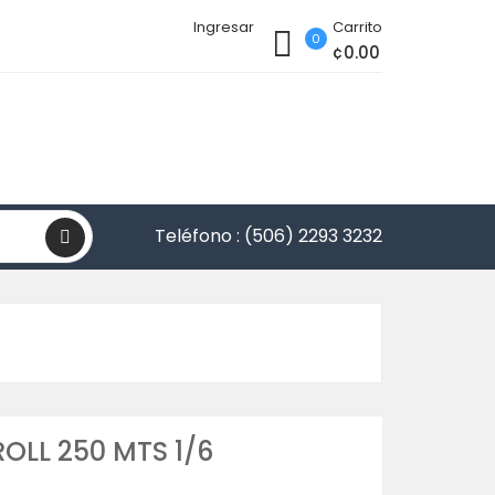
Ingresar
Carrito
0
¢0.00
Teléfono :
(506) 2293 3232
OLL 250 MTS 1/6