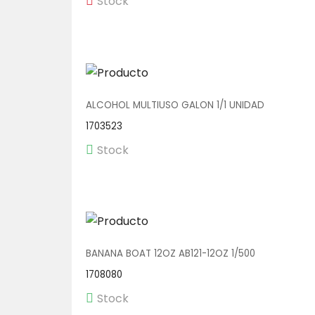
Stock
ALCOHOL MULTIUSO GALON 1/1 UNIDAD
1703523
Stock
BANANA BOAT 12OZ AB121-12OZ 1/500
1708080
Stock