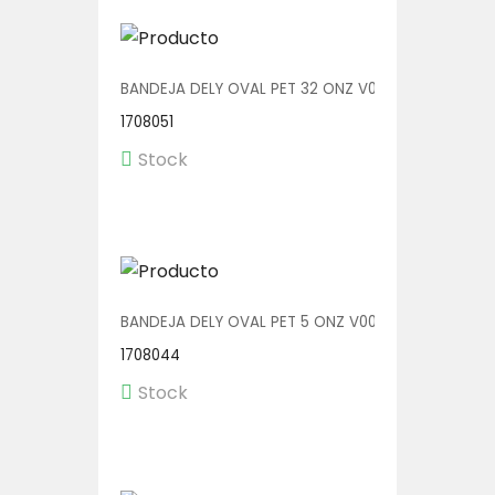
BANDEJA DELY OVAL PET 32 ONZ V00514/P 1/200
1708051
Stock
BANDEJA DELY OVAL PET 5 ONZ V00510/AP 1/600
1708044
Stock