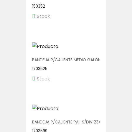
150352
Stock
BANDEJA P/CALIENTE MEDIO GALON V01016 1/200
1703525
Stock
BANDEJA P/CALIENTE PA- S/DIV 23X20 1/150
1703599