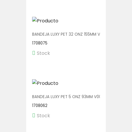
BANDEJA LUXY PET 32 ONZ 155MM V00604 1/280
1708075
Stock
BANDEJA LUXY PET 5 ONZ 93MM V00600 1/540
1708062
Stock