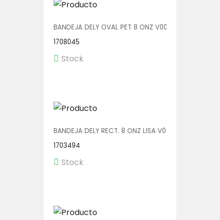
BANDEJA DELY OVAL PET 8 ONZ V00510/P 1/600
1708045
Stock
BANDEJA DELY RECT. 8 ONZ LISA V00571/P 1/600
1703494
Stock