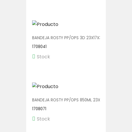
BANDEJA ROSTY PP/OPS 3D 23X17X3.5 V01129 1/240
1708041
Stock
BANDEJA ROSTY PP/OPS 850ML 23X17X3.5 V01126 1/
1708071
Stock