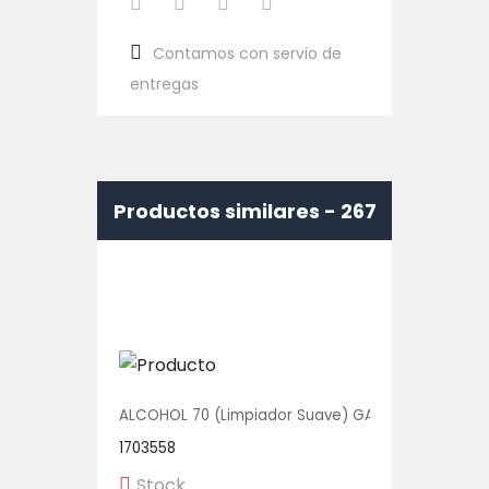
Contamos con servio de
entregas
Productos similares -
267
ALCOHOL 70 (Limpiador Suave) GALON 1/1 UNIDAD
1703558
Stock