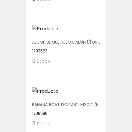
ALCOHOL MULTIUSO GALON 1/1 UNIDAD
1703523
Stock
BANANA BOAT 12OZ AB121-12OZ 1/500
1708080
Stock