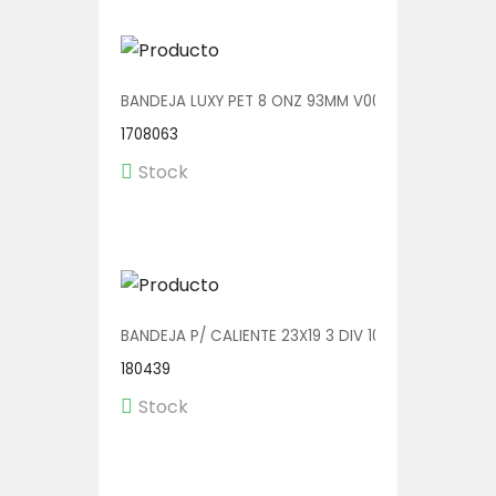
BANDEJA LUXY PET 8 ONZ 93MM V00600/A 1/540
1708063
Stock
BANDEJA P/ CALIENTE 23X19 3 DIV 100 UDS (2319-4
180439
Stock