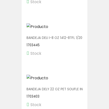
Stock
BANDEJA DELI I-8 OZ 1412-8TFL 1/200
1703445
Stock
BANDEJA DELY 22 OZ PET SOUFLE INC. C/TENEDOR V
1703403
Stock