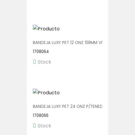
BANDEJA LUXY PET 12 ONZ 108MM V00601 1/360
1708064
Stock
BANDEJA LUXY PET 24 ONZ P/TENEDOR 140MM V0060
1708066
Stock