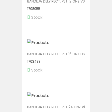
BANDEJA DELY RECT. PET 12 ONZ V00552 1/600
1708055
Stock
BANDEJA DELY RECT. PET 16 ONZ LISA V00573/P 1/60
1703493
Stock
BANDEJA DELY RECT. PET 24 ONZ V00555 1/400