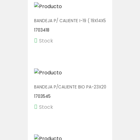
BANDEJA P/ CALIENTE I-19 ( 19X14X5) 1/250
1703418
Stock
BANDEJA P/CALIENTE BIO PA-23X20 3D 1/150
1703545
Stock