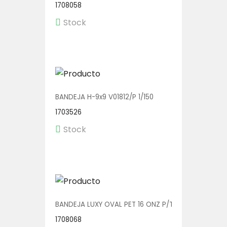
1708058
Stock
BANDEJA H-9x9 V01812/P 1/150
1703526
Stock
BANDEJA LUXY OVAL PET 16 ONZ P/TENEDOR V00606/
1708068