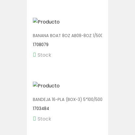
BANANA BOAT 8OZ AB08-8OZ 1/500
1708079
Stock
BANDEJA 16-PLA (BOX-3) 5*100/500
1703484
Stock