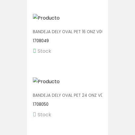
BANDEJA DELY OVAL PET 16 ONZ V00512/P 1/500
1708049
Stock
BANDEJA DELY OVAL PET 24 ONZ V00513/P 1/300
1708050
Stock