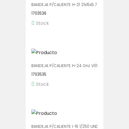
BANDEJA P/CALIENTE H-21 21x15x5.7 V01135 1/500
1703536
Stock
BANDEJA P/CALIENTE H-24 Onz V01013 1/400
1703535
Stock
BANDEJA P/CALIENTE I-16 1/250 UND