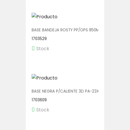
BASE BANDEJA ROSTY PP/OPS 850ML 23X17X3.5 V011
1703529
Stock
BASE NEGRA P/CALIENTE 3D PA-23X20 1/225
1703609
Stock