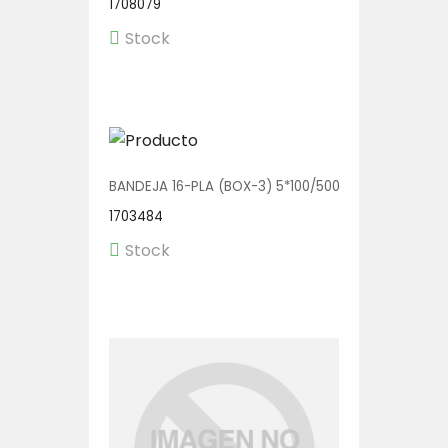
1708079
Stock
BANDEJA 16-PLA (BOX-3) 5*100/500
1703484
Stock