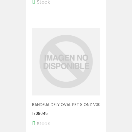
Stock
BANDEJA DELY OVAL PET 8 ONZ V00510/P 1/600
1708045
Stock