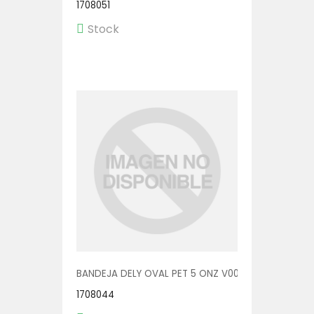
1708051
Stock
BANDEJA DELY OVAL PET 5 ONZ V00510/AP 1/600
1708044