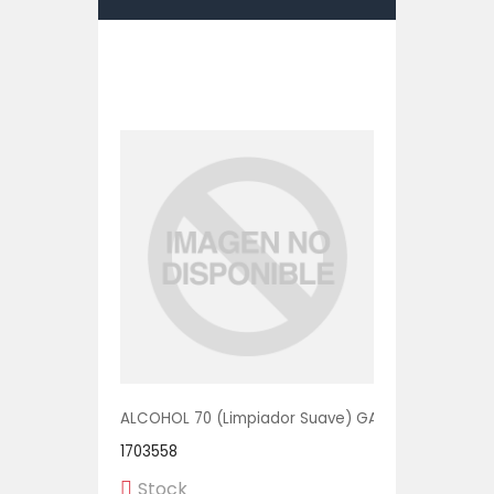
ALCOHOL 70 (Limpiador Suave) GALON 1/1 UNIDAD
1703558
Stock