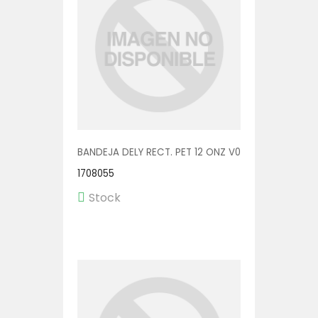
BANDEJA DELY RECT. PET 12 ONZ V00552 1/600
1708055
Stock