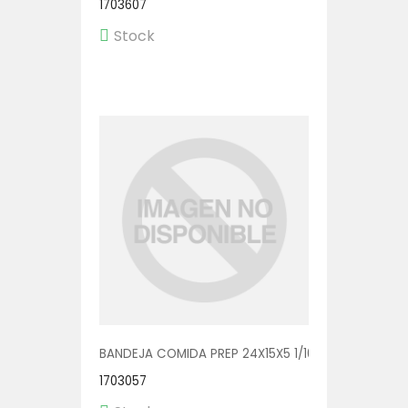
1703607
Stock
BANDEJA COMIDA PREP 24X15X5 1/100 (2415-33N)
1703057