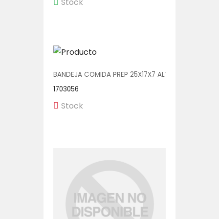
Stock
BANDEJA COMIDA PREP 25X17X7 ALTA 1/250 (CP251
1703056
Stock