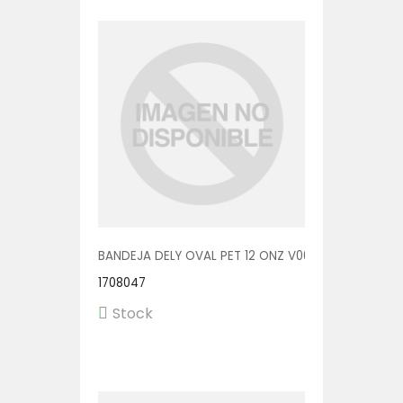
BANDEJA DELY OVAL PET 12 ONZ V00511/P 1/400
1708047
Stock