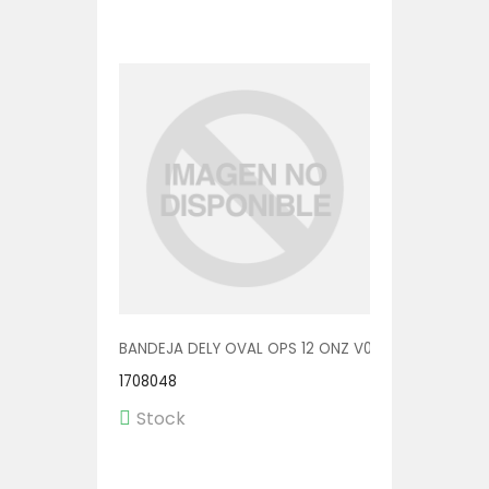
BANDEJA DELY OVAL OPS 12 ONZ V00511 1/400
1708048
Stock