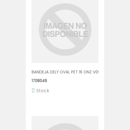
BANDEJA DELY OVAL PET 16 ONZ V00512/P 1/500
1708049
Stock