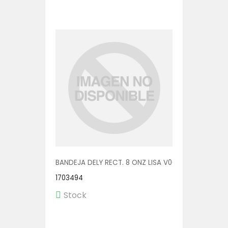
BANDEJA DELY RECT. 8 ONZ LISA V00571/P 1/600
1703494
Stock