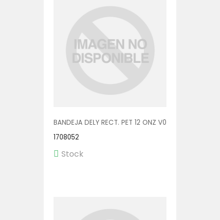
BANDEJA DELY RECT. PET 12 ONZ V00550 1/600
1708052
Stock