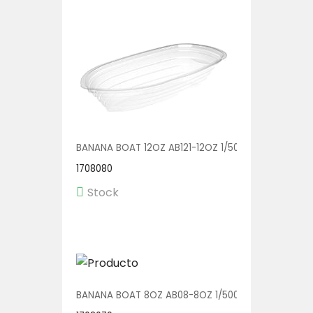
BANANA BOAT 12OZ AB121-12OZ 1/500
1708080
Stock
BANANA BOAT 8OZ AB08-8OZ 1/500