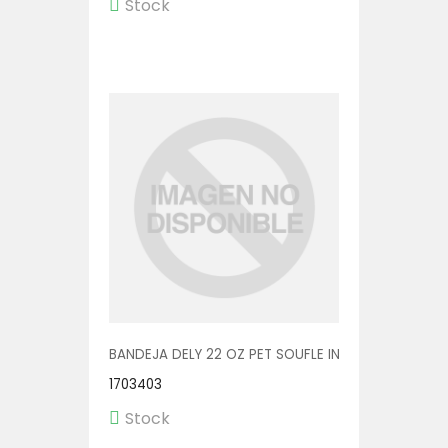
Stock
BANDEJA DELY 22 OZ PET SOUFLE INC. C/TENEDOR V
1703403
Stock