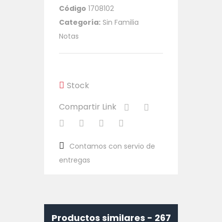
Código
1708102
Categoría:
Sin Familia
Notas
Stock
Compartir Link
Contamos con servio de
entregas
Productos similares -
267