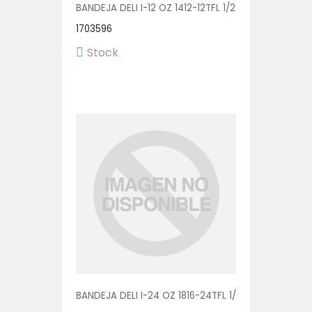
BANDEJA DELI I-12 OZ 1412-12TFL 1/200
1703596
Stock
BANDEJA DELI I-24 OZ 1816-24TFL 1/200