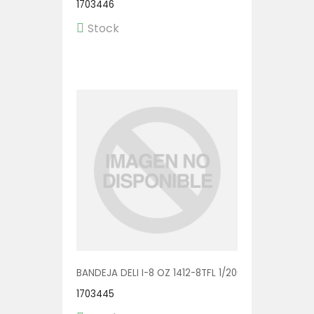
1703446
Stock
BANDEJA DELI I-8 OZ 1412-8TFL 1/200
1703445