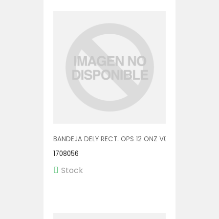
BANDEJA DELY RECT. OPS 12 ONZ V00552/OPS 1/600
1708056
Stock