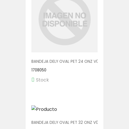
BANDEJA DELY OVAL PET 24 ONZ V00513/P 1/300
1708050
Stock
BANDEJA DELY OVAL PET 32 ONZ V00514/P 1/200