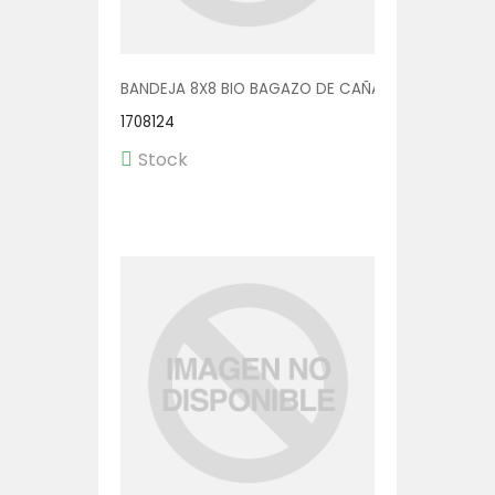
BANDEJA 8X8 BIO BAGAZO DE CAÑA C/DIV 4X50
1708124
Stock