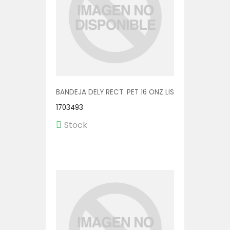
BANDEJA DELY RECT. PET 16 ONZ LISA V00573/P 1/60
1703493
Stock