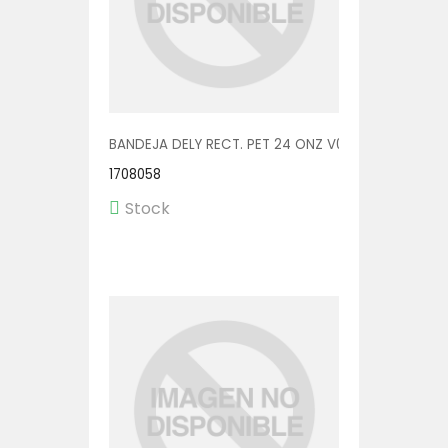
BANDEJA DELY RECT. PET 24 ONZ V00555 1/400
1708058
Stock