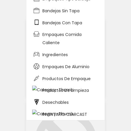
Home
Detalle del Producto
Bandejas Sin Tapa
Bandejas Con Tapa
Empaques Comida
Caliente
Ingredientes
Empaques De Aluminio
Productos De Empaque
Productos De Limpieza
Desechables
INVENTARIO CLARCAST