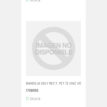
Stock
BANDEJA DELY RECT. PET 12 ONZ V00552 1/600
1708055
Stock