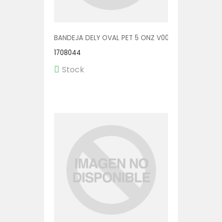
BANDEJA DELY OVAL PET 5 ONZ V00510/AP 1/600
1708044
Stock