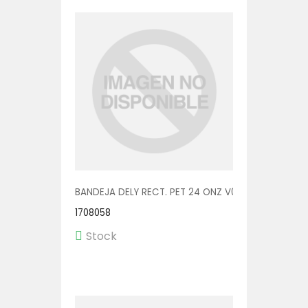
BANDEJA DELY RECT. PET 24 ONZ V00555 1/400
1708058
Stock