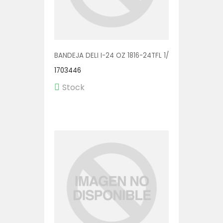
BANDEJA DELI I-24 OZ 1816-24TFL 1/200
1703446
Stock