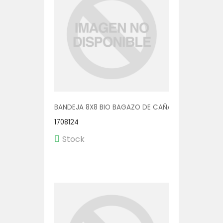
BANDEJA 8X8 BIO BAGAZO DE CAÑA C/DIV 4X50
1708124
Stock