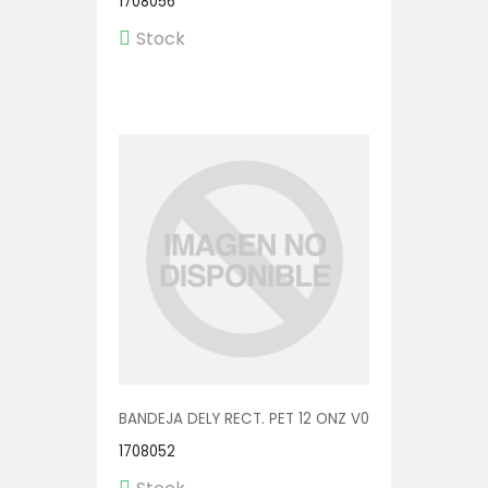
1708056
Stock
BANDEJA DELY RECT. PET 12 ONZ V00550 1/600
1708052