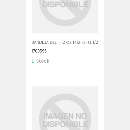
BANDEJA DELI I-12 OZ 1412-12TFL 1/200
1703596
Stock