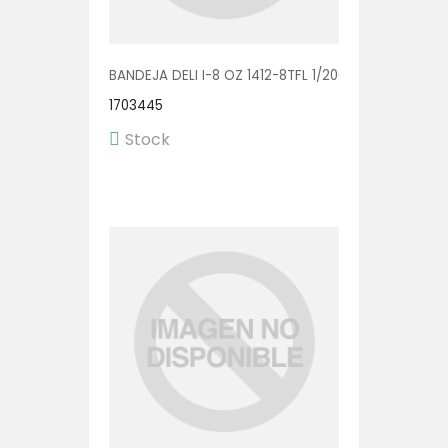
BANDEJA DELI I-8 OZ 1412-8TFL 1/200
1703445
Stock