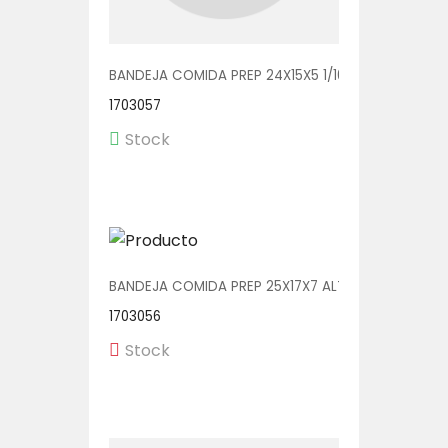
BANDEJA COMIDA PREP 24X15X5 1/100 (2415-33N)
1703057
Stock
BANDEJA COMIDA PREP 25X17X7 ALTA 1/250 (CP251
1703056
Stock