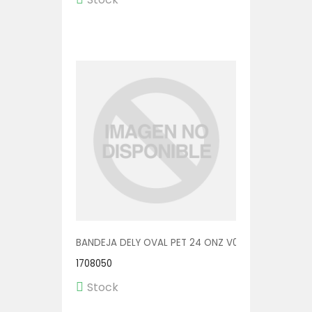
BANDEJA DELY OVAL PET 24 ONZ V00513/P 1/300
1708050
Stock