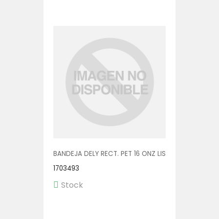
BANDEJA DELY RECT. PET 16 ONZ LISA V00573/P 1/60
1703493
Stock