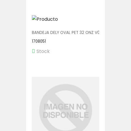
BANDEJA DELY OVAL PET 32 ONZ V00514/P 1/200
1708051
Stock