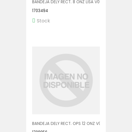
BANDEJA DELY RECT. 8 ONZ LISA V00571/P 1/600
1703494
Stock
BANDEJA DELY RECT. OPS 12 ONZ V00552/OPS 1/600