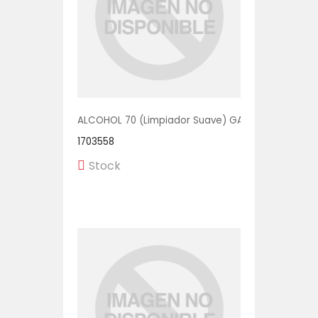
ALCOHOL 70 (Limpiador Suave) GALON 1/1 UNIDAD
1703558
Stock