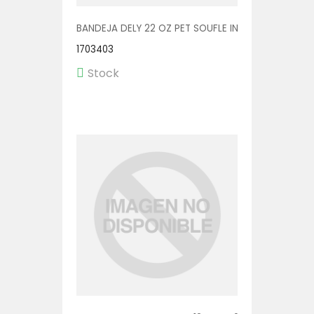
BANDEJA DELY 22 OZ PET SOUFLE INC. C/TENEDOR V
1703403
Stock