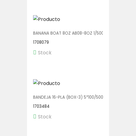
BANANA BOAT 8OZ AB08-8OZ 1/500
1708079
Stock
BANDEJA 16-PLA (BOX-3) 5*100/500
1703484
Stock