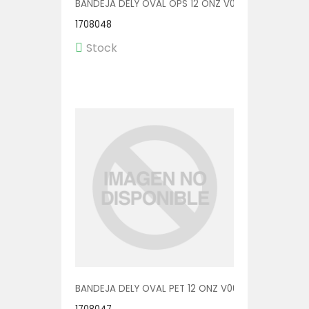
BANDEJA DELY OVAL OPS 12 ONZ V00511 1/400
1708048
Stock
BANDEJA DELY OVAL PET 12 ONZ V00511/P 1/400