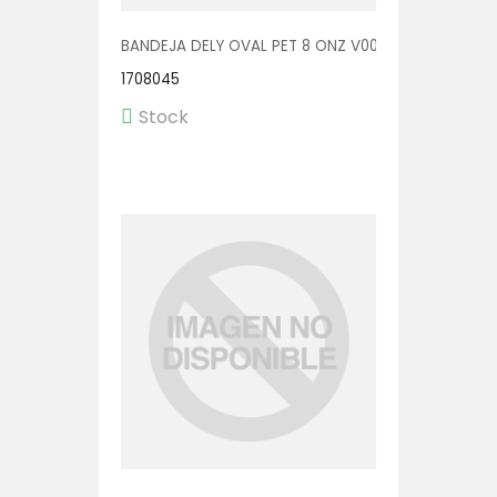
BANDEJA DELY OVAL PET 8 ONZ V00510/P 1/600
1708045
Stock