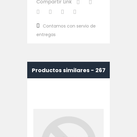
Compartir Link
Contamos con servio de
entregas
Productos similares -
267