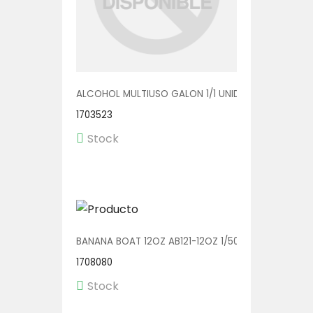
ALCOHOL MULTIUSO GALON 1/1 UNIDAD
1703523
Stock
BANANA BOAT 12OZ AB121-12OZ 1/500
1708080
Stock