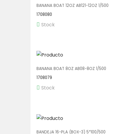
BANANA BOAT 12OZ AB121-12OZ 1/500
1708080
Stock
BANANA BOAT 8OZ AB08-8OZ 1/500
1708079
Stock
BANDEJA 16-PLA (BOX-3) 5*100/500