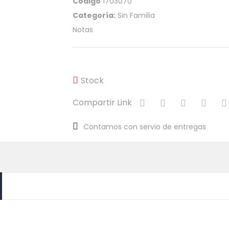
Código
1703070
Categoría:
Sin Familia
Notas
Stock
Compartir Link
Contamos con servio de entregas