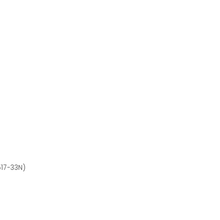
517-33N)