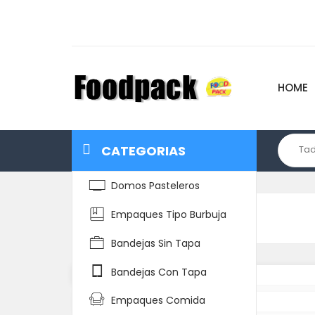
HOME
CATEGORIAS
Domos Pasteleros
Empaques Tipo Burbuja
Home
Detalle del Producto
Bandejas Sin Tapa
Bandejas Con Tapa
Empaques Comida