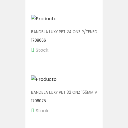
BANDEJA LUXY PET 24 ONZ P/TENEDOR 140MM V0060
1708066
Stock
BANDEJA LUXY PET 32 ONZ 155MM V00604 1/280
1708075
Stock