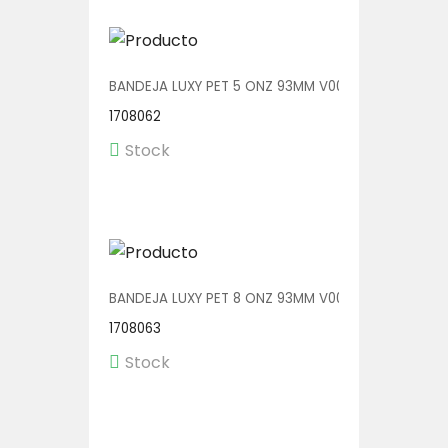
BANDEJA LUXY PET 5 ONZ 93MM V00600 1/540
1708062
Stock
BANDEJA LUXY PET 8 ONZ 93MM V00600/A 1/540
1708063
Stock