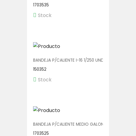
1703535
Stock
BANDEJA P/CALIENTE I-16 1/250 UND
150352
Stock
BANDEJA P/CALIENTE MEDIO GALON V01016 1/200
1703525