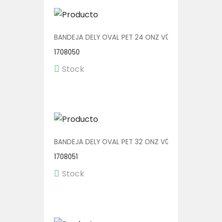
BANDEJA DELY OVAL PET 24 ONZ V00513/P 1/300
1708050
Stock
BANDEJA DELY OVAL PET 32 ONZ V00514/P 1/200
1708051
Stock