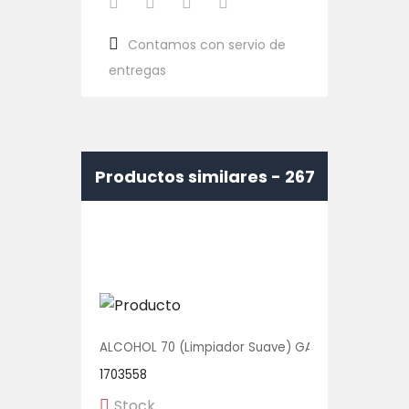
Contamos con servio de
entregas
Productos similares -
267
ALCOHOL 70 (Limpiador Suave) GALON 1/1 UNIDAD
1703558
Stock