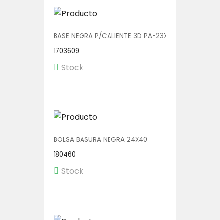
BASE NEGRA P/CALIENTE 3D PA-23X20 1/225
1703609
Stock
BOLSA BASURA NEGRA 24X40
180460
Stock