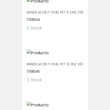
BANDEJA DELY OVAL PET 5 ONZ V00510/AP 1/600
1708044
Stock
BANDEJA DELY OVAL PET 8 ONZ V00510/P 1/600
1708045
Stock