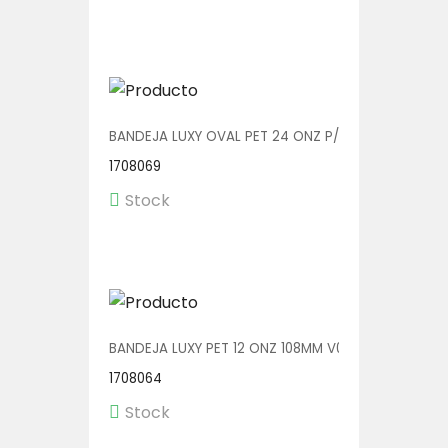
BANDEJA LUXY OVAL PET 24 ONZ P/TENEDOR V00607
1708069
Stock
BANDEJA LUXY PET 12 ONZ 108MM V00601 1/360
1708064
Stock