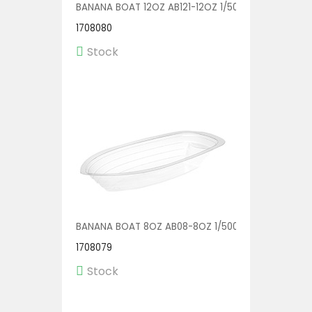
BANANA BOAT 12OZ AB121-12OZ 1/500
1708080
Stock
BANANA BOAT 8OZ AB08-8OZ 1/500
1708079
Stock