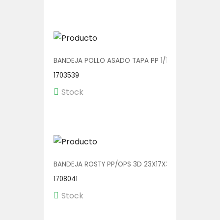
BANDEJA POLLO ASADO TAPA PP 1/120
1703539
Stock
BANDEJA ROSTY PP/OPS 3D 23X17X3.5 V01129 1/240
1708041
Stock