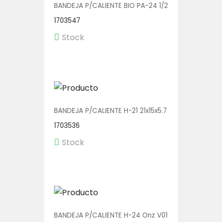
BANDEJA P/CALIENTE BIO PA-24 1/250 (BOWL C/TA
1703547
Stock
BANDEJA P/CALIENTE H-21 21x15x5.7 V01135 1/500
1703536
Stock
BANDEJA P/CALIENTE H-24 Onz V01013 1/400