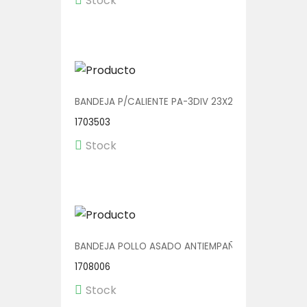
Stock
BANDEJA P/CALIENTE PA-3DIV 23X20 1/150
1703503
Stock
BANDEJA POLLO ASADO ANTIEMPAÑANTE 1/100
1708006
Stock