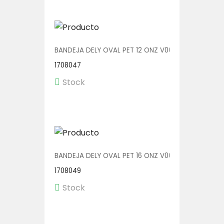
BANDEJA DELY OVAL PET 12 ONZ V00511/P 1/400
1708047
Stock
BANDEJA DELY OVAL PET 16 ONZ V00512/P 1/500
1708049
Stock