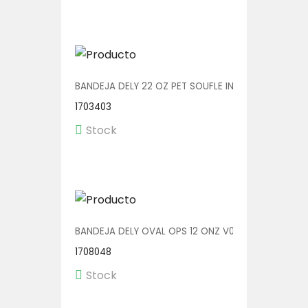
BANDEJA DELY 22 OZ PET SOUFLE INC. C/TENEDOR V
1703403
Stock
BANDEJA DELY OVAL OPS 12 ONZ V00511 1/400
1708048
Stock