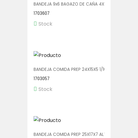
BANDEJA 9x6 BAGAZO DE CAÑA 4X50
1703607
Stock
BANDEJA COMIDA PREP 24X15X5 1/100 (2415-33N)
1703057
Stock
BANDEJA COMIDA PREP 25X17X7 ALTA 1/250 (CP251