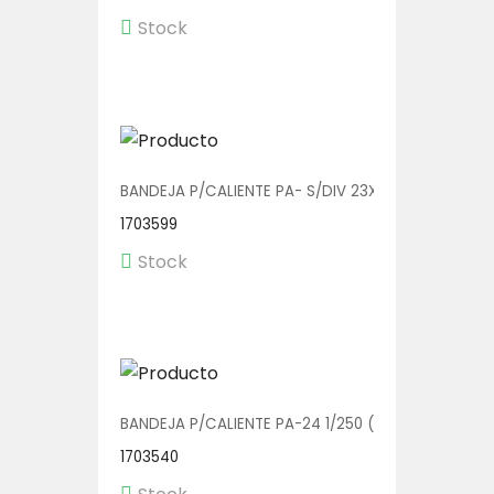
Stock
BANDEJA P/CALIENTE PA- S/DIV 23X20 1/150
1703599
Stock
BANDEJA P/CALIENTE PA-24 1/250 (BOWL C/TAPA)
1703540