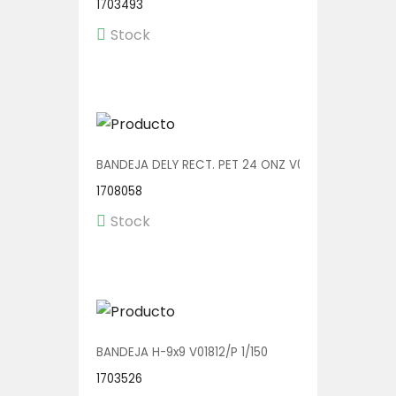
1703493
Stock
BANDEJA DELY RECT. PET 24 ONZ V00555 1/400
1708058
Stock
BANDEJA H-9x9 V01812/P 1/150
1703526