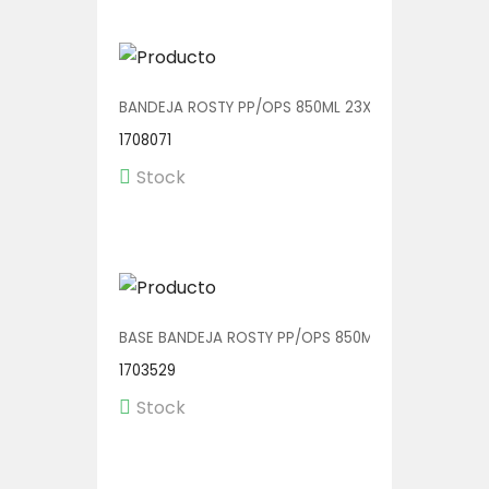
BANDEJA ROSTY PP/OPS 850ML 23X17X3.5 V01126 1/
1708071
Stock
BASE BANDEJA ROSTY PP/OPS 850ML 23X17X3.5 V011
1703529
Stock