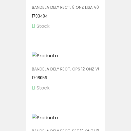
BANDEJA DELY RECT. 8 ONZ LISA V00571/P 1/600
1703494
Stock
BANDEJA DELY RECT. OPS 12 ONZ V00552/OPS 1/600
1708056
Stock