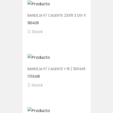
BANDEJA P/ CALIENTE 23X19 3 DIV 100 UDS (2319-4
180439
Stock
BANDEJA P/ CALIENTE I-19 ( 19X14X5) 1/250
1703418
Stock